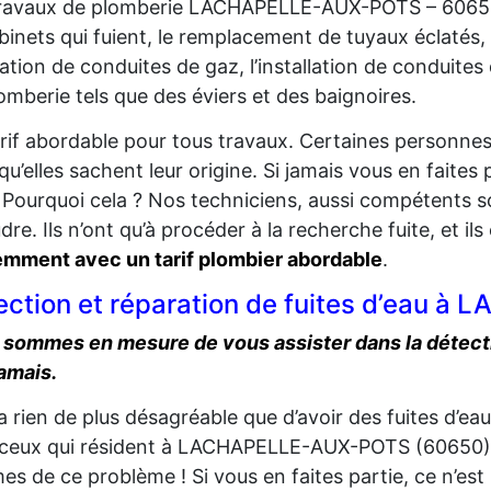
travaux de plomberie LACHAPELLE-AUX-POTS – 60650
binets qui fuient, le remplacement de tuyaux éclatés, l
ation de conduites de gaz, l’installation de conduites
omberie tels que des éviers et des baignoires.
rif abordable pour tous travaux. Certaines personnes 
qu’elles sachent leur origine. Si jamais vous en faite
. Pourquoi cela ? Nos techniciens, aussi compétents so
dre. Ils n’ont qu’à procéder à la recherche fuite, et ils
mment avec un tarif plombier abordable
.
ection et réparation de fuites d’eau 
sommes en mesure de vous assister dans la détecti
amais.
y a rien de plus désagréable que d’avoir des fuites d’ea
ceux qui résident à LACHAPELLE-AUX-POTS (60650) .
mes de ce problème ! Si vous en faites partie, ce n’es