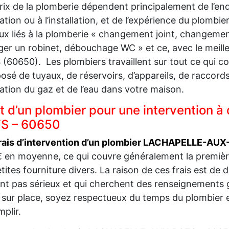
rix de la plomberie dépendent principalement de l’end
ation ou à l’installation, et de l’expérience du plombi
ux liés à la plomberie « changement joint, changement 
er un robinet, débouchage WC » et ce, avec le meil
(60650). Les plombiers travaillent sur tout ce qui 
sé de tuyaux, de réservoirs, d’appareils, de raccord
lation du gaz et de l’eau dans votre maison.
t d’un plombier pour une intervention
S – 60650
frais d’intervention d’un plombier LACHAPELLE-AU
 en moyenne, ce qui couvre généralement la première
etites fourniture divers. La raison de ces frais est de
nt pas sérieux et qui cherchent des renseignements
 sur place, soyez respectueux du temps du plombier et 
plir.