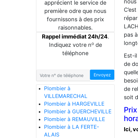
nous 
apprécient le service de
C’est
première odre que nous
répar
fournissons à des prix
LACH
raisonnables.
pas à
Rappel immédiat 24h/24
.
long
o
Indiquez votre n
de
téléphone
Est-i
de do
quell
Envoyez
besoi
Plombier à
de re
VILLEMARECHAL
soit 
Plombier à HARGEVILLE
Pri
Plombier à GUERCHEVILLE
hora
Plombier à REMAUVILLE
Plombier à LA FERTE-
Ici,
ALAIS