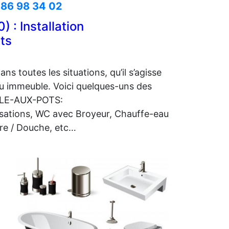
 86 98 34 02
: Installation
ets
s toutes les situations, qu’il s’agisse
eau immeuble. Voici quelques-uns des
ELLE-AUX-POTS:
lisations, WC avec Broyeur, Chauffe-eau
ire / Douche, etc…