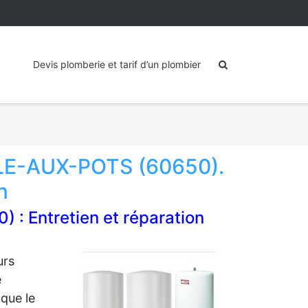
Devis plomberie et tarif d’un plombier
LE-AUX-POTS (60650).
n
: Entretien et réparation
urs
e
 que le