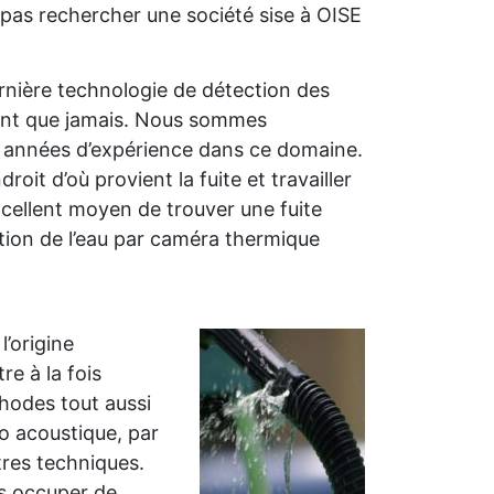
e pas rechercher une société sise à OISE
rnière technologie de détection des
ment que jamais. Nous sommes
 années d’expérience dans ce domaine.
it d’où provient la fuite et travailler
xcellent moyen de trouver une fuite
tion de l’eau par caméra thermique
l’origine
e à la fois
thodes tout aussi
ro acoustique, par
tres techniques.
us occuper de