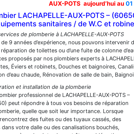
AUX-POTS aujourd’hui au
01
mbier LACHAPELLE-AUX-POTS – (60650) 
uipements sanitaires / de W.C et robin
services de plomberie à LACHAPELLE-AUX-POTS
 de 9 années d’expérience, nous pouvons intervenir dan
 réparation de toilettes ou d’une fuite de colonne d’
ices proposés par nos plombiers experts à LACHAP
ttes, Éviers et robinets, Douches et baignoires, Cana
lon d’eau chaude, Rénovation de salle de bain, Baigno
ation et installation de la plomberie
lombier professionnel de LACHAPELLE-AUX-POTS –
0) peut répondre à tous vos besoins de réparation
omberie, quelle que soit leur importance. Lorsque
rencontrez des fuites ou des tuyaux cassés, des
s dans votre dalle ou des canalisations bouchés,