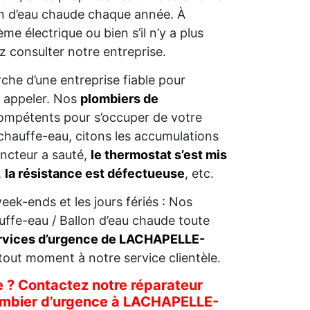
lon d’eau chaude chaque année. À
me électrique ou bien s’il n’y a plus
 consulter notre entreprise.
rche d’une entreprise fiable pour
s appeler. Nos
plombiers de
ompétents pour s’occuper de votre
chauffe-eau, citons les accumulations
joncteur a sauté,
le thermostat s’est mis
,
la résistance est défectueuse
, etc.
eek-ends et les jours fériés : Nos
uffe-eau / Ballon d’eau chaude toute
rvices d’urgence de LACHAPELLE-
out moment à notre service clientèle.
 ? Contactez notre réparateur
lombier d’urgence à LACHAPELLE-