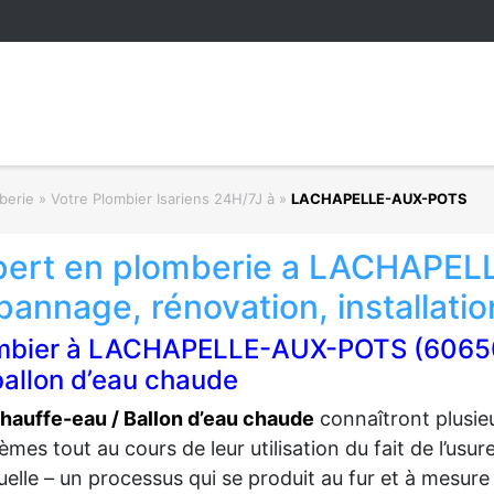
berie
»
Votre Plombier Isariens 24H/7J à
»
LACHAPELLE-AUX-POTS
pert en plomberie a LACHAPEL
annage, rénovation, installatio
mbier à LACHAPELLE-AUX-POTS (60650) 
ballon d’eau chaude
hauffe-eau / Ballon d’eau chaude
connaîtront plusie
èmes tout au cours de leur utilisation du fait de l’usur
uelle – un processus qui se produit au fur et à mesure