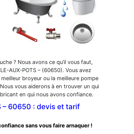
ouche ? Nous avons ce qu’il vous faut,
PELLE-AUX-POTS – (60650). Vous avez
 meilleur broyeur ou la meilleure pompe
ous vous aiderons à en trouver un qui
fabricant en qui nous avons confiance.
 60650 : devis et tarif
nfiance sans vous faire arnaquer !