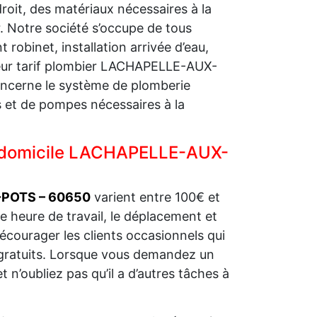
roit, des matériaux nécessaires à la
er. Notre société s’occupe de tous
robinet, installation arrivée d’eau,
leur tarif plombier LACHAPELLE-AUX-
concerne le système de plomberie
s et de pompes nécessaires à la
 à domicile LACHAPELLE-AUX-
X-POTS – 60650
varient entre 100€ et
 heure de travail, le déplacement et
 décourager les clients occasionnels qui
 gratuits. Lorsque vous demandez un
n’oubliez pas qu’il a d’autres tâches à