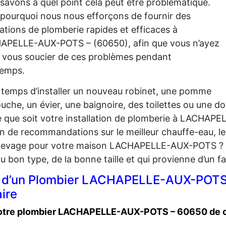
savons à quel point cela peut être problématique.
 pourquoi nous nous efforçons de fournir des
ations de plomberie rapides et efficaces à
APELLE-AUX-POTS – (60650), afin que vous n’ayez
 vous soucier de ces problèmes pendant
temps.
l temps d’installer un nouveau robinet, une pomme
uche, un évier, une baignoire, des toilettes ou une d
e que soit votre installation de plomberie à LACHA
n de recommandations sur le meilleur chauffe-eau, le
levage pour votre maison LACHAPELLE-AUX-POTS ? N
du bon type, de la bonne taille et qui provienne d’un 
x d’un Plombier LACHAPELLE-AUX-POTS –
ire
 votre plombier LACHAPELLE-AUX-POTS – 60650 de co